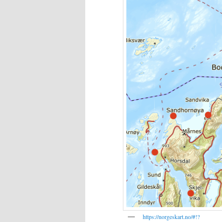
https://norgeskart.no/#!?