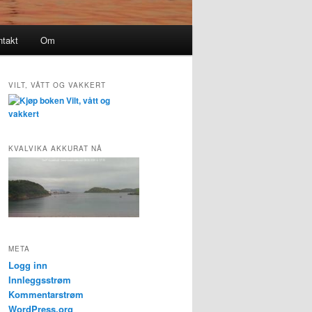
ntakt
Om
VILT, VÅTT OG VAKKERT
KVALVIKA AKKURAT NÅ
META
Logg inn
Innleggsstrøm
Kommentarstrøm
WordPress.org