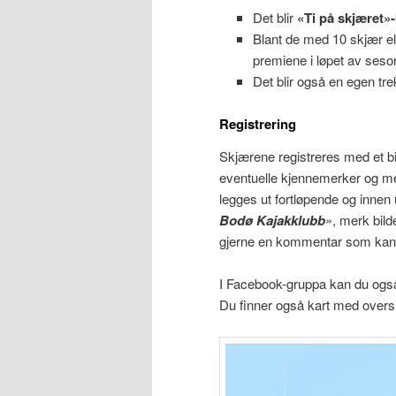
Det blir
«Ti på skjæret»
Blant de med 10 skjær elle
premiene i løpet av ses
Det blir også en egen tre
Registrering
Skjærene registreres med et bil
eventuelle kjennemerker og me
legges ut fortløpende og innen
Bodø Kajakklubb
», merk bild
gjerne en kommentar som kan ins
I Facebook-gruppa kan du også fi
Du finner også kart med overs