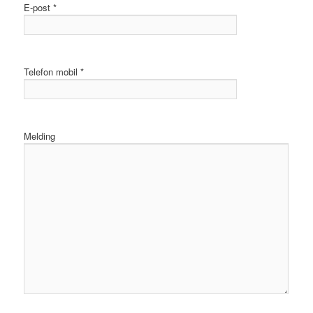
E-post *
Telefon mobil *
Melding