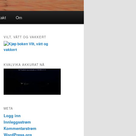
takt
Om
VILT, VÅTT OG VAKKERT
KVALVIKA AKKURAT NÅ
META
Logg inn
Innleggsstrøm
Kommentarstrøm
WordPress.org