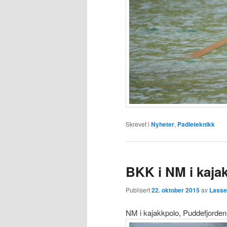
Skrevet i
Nyheter
,
Padleteknikk
BKK i NM i kaja
Publisert
22. oktober 2015
av
Lasse
NM i kajakkpolo, Puddefjorden 