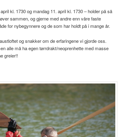
pril kl. 1730 og mandag 11. april kl. 1730 – holder på så
i øver sammen, og gjerne med andre enn våre faste
de for nybegynnere og de som har holdt på i mange år.
naustloftet og snakker om de erfaringene vi gjorde oss.
en alle må ha egen tørrdrakt/neoprenhette med masse
e greier!!