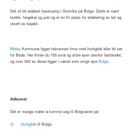
Det vil bli etablert basecamp i Storvika på Bolga. Dette er nært
butikk, fergekai og pub og er en fin plass for etablering av leir og
utsett av kajakk.
Meløy
Kommune ligger halvannen time med hurtigbåt eller bil sør
for Bodø. Her finner du 755 små og store øyer utenfor fastlandet,
og over 300 av disse ligger i været som omgir øya
Bolga
.
Adkomst
Det er mange måter å komme seg til Bolgværet på:
1)
Hurtigbåt
til Bolga