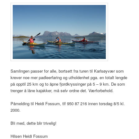
Samlingen passer for alle, bortsett fra turen til Karlsøyvær som
krever noe mer padleerfaring og utholdenhet pga. en totalt lengde
på opptil 25 km og to åpne fjordkryssinger på 5 – 9 km. De som
trenger å låne kajakker, må selv ordne det. Værforbehold.
Påmelding til Heidi Fossum, tlf 950 87 216 innen torsdag 8/5 kl.
2000.
Bli med, dette blir trivelig!
Hilsen Heidi Fossum