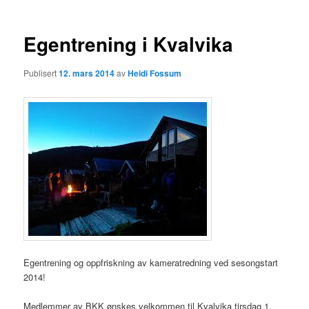
Egentrening i Kvalvika
Publisert
12. mars 2014
av
Heidi Fossum
Egentrening og oppfriskning av kameratredning ved sesongstart
2014!
Medlemmer av BKK ønskes velkommen til Kvalvika tirsdag 1.