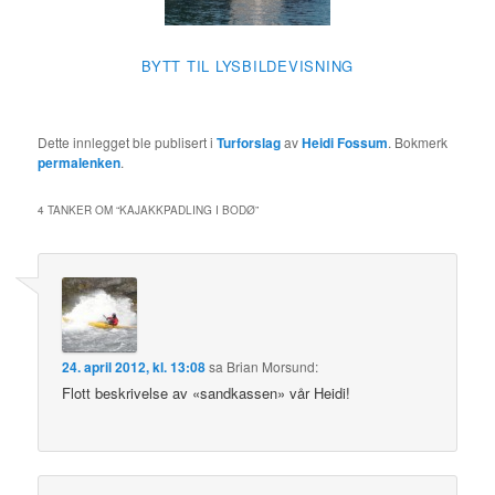
BYTT TIL LYSBILDEVISNING
Dette innlegget ble publisert i
Turforslag
av
Heidi Fossum
. Bokmerk
permalenken
.
4 TANKER OM “
KAJAKKPADLING I BODØ
”
24. april 2012, kl. 13:08
sa
Brian Morsund
:
Flott beskrivelse av «sandkassen» vår Heidi!