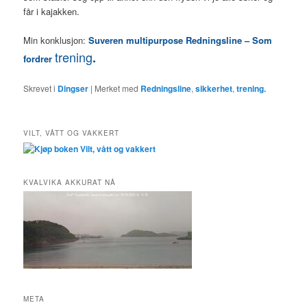
får i kajakken.
Min konklusjon:
Suveren multipurpose Redningsline – Som
trening
.
fordrer
Skrevet i
Dingser
|
Merket med
Redningsline
,
sikkerhet
,
trening.
VILT, VÅTT OG VAKKERT
KVALVIKA AKKURAT NÅ
META