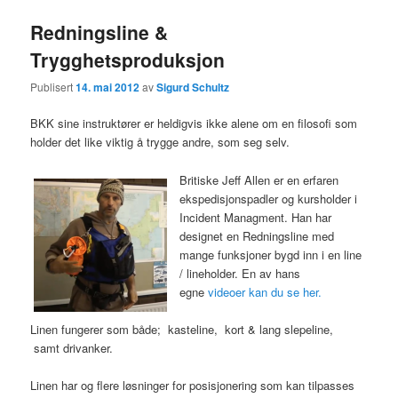
Redningsline &
Trygghetsproduksjon
Publisert
14. mai 2012
av
Sigurd Schultz
BKK sine instruktører er heldigvis ikke alene om en filosofi som
holder det like viktig å trygge andre, som seg selv.
Britiske Jeff Allen er en erfaren
ekspedisjonspadler og kursholder i
Incident Managment. Han har
designet en Redningsline med
mange funksjoner bygd inn i en line
/ lineholder. En av hans
egne
videoer kan du se her.
Linen fungerer som både; kasteline, kort & lang slepeline,
samt drivanker.
Linen har og flere løsninger for posisjonering som kan tilpasses