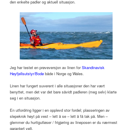
den enkelte padler og aktuell situasjon.
Jeg har testet en prøveversjon av linen for
Skandinavisk
Høyfjellsutstyr
/Bodø
både i Norge og Wales.
Linen har fungert suverent i alle situasjoner den har vært
benyttet, men det var det bare såvidt padleren (meg selv) klarte
seg i en situasjon.
En utfordring ligger i en opplevd stor fordel; plasseringen av
slepekrok høyt på vest – lett å se – lett å få tak på. Men –
glemmer du hurtigutløser / frigjøring av lineposen er du nærmest
garantert velt.