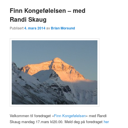
Finn Kongefølelsen – med
Randi Skaug
Publisert
4. mars 2014
av
Brian Morsund
Velkommen til foredraget «
Finn Kongefølelsen
» med Randi
Skaug mandag 17.mars kl20.00. Meld deg på foredraget
her