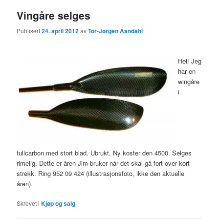
Vingåre selges
Publisert
24. april 2012
av
Tor-Jørgen Aandahl
Hei! Jeg
har en
wingåre
i
fullcarbon med stort blad. Ubrukt. Ny koster den 4500. Selges
rimelig. Dette er åren Jim bruker når det skal gå fort over kort
strekk. Ring 952 09 424 (illustrasjonsfoto, ikke den aktuelle
åren).
Skrevet i
Kjøp og salg