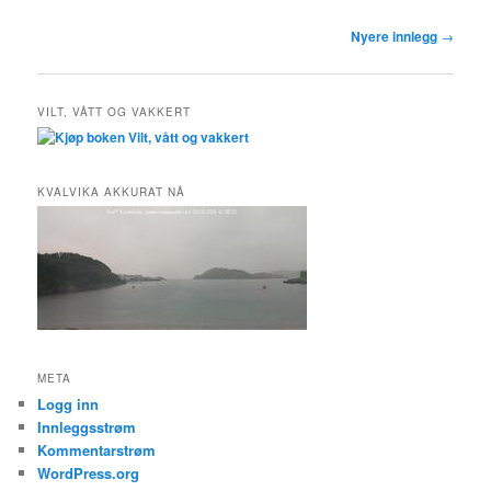
Innleggsnavigasjon
Nyere innlegg
→
VILT, VÅTT OG VAKKERT
KVALVIKA AKKURAT NÅ
META
Logg inn
Innleggsstrøm
Kommentarstrøm
WordPress.org