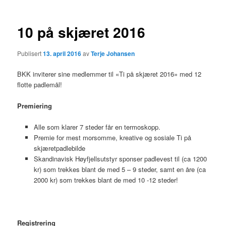
10 på skjæret 2016
Publisert
13. april 2016
av
Terje Johansen
BKK inviterer sine medlemmer til «Ti på skjæret 2016» med 12
flotte padlemål!
Premiering
Alle som klarer 7 steder får en termoskopp.
Premie for mest morsomme, kreative og sosiale Ti på
skjæretpadlebilde
Skandinavisk Høyfjellsutstyr sponser padlevest til (ca 1200
kr) som trekkes blant de med 5 – 9 steder, samt en åre (ca
2000 kr) som trekkes blant de med 10 -12 steder!
Registrering