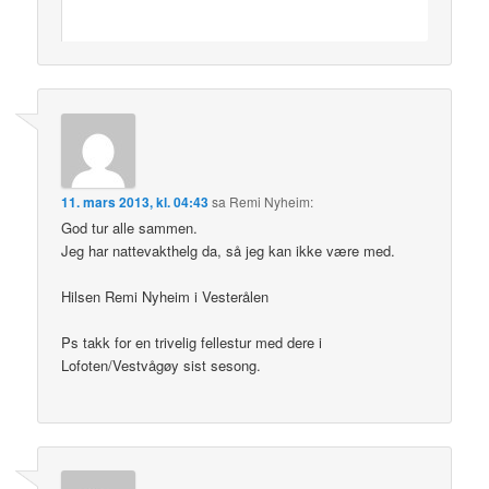
11. mars 2013, kl. 04:43
sa
Remi Nyheim
:
God tur alle sammen.
Jeg har nattevakthelg da, så jeg kan ikke være med.
Hilsen Remi Nyheim i Vesterålen
Ps takk for en trivelig fellestur med dere i
Lofoten/Vestvågøy sist sesong.