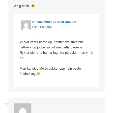
Artig tiltak.
21. november 2012, kl. 08:23
sa
Stian Solhaug
:
Vi gjør våres beste og utnytter det suverene
nettverk og jobber aktivt med artistbyråene.
Rykter sier at a-ha har lagt åra på dekk, men vi får
se.
Men kanskje Mortn dukker opp i sin beste
forkledning