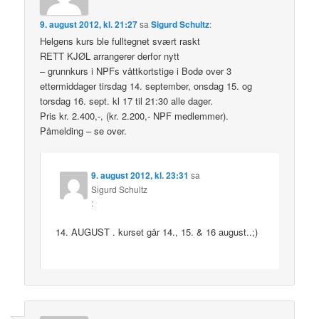
9. august 2012, kl. 21:27
sa
Sigurd Schultz
:
Helgens kurs ble fulltegnet svært raskt
RETT KJØL arrangerer derfor nytt
– grunnkurs i NPFs våttkortstige i Bodø over 3
ettermiddager tirsdag 14. september, onsdag 15. og
torsdag 16. sept. kl 17 til 21:30 alle dager.
Pris kr. 2.400,-, (kr. 2.200,- NPF medlemmer).
Påmelding – se over.
9. august 2012, kl. 23:31
sa
Sigurd Schultz
:
14. AUGUST . kurset går 14., 15. & 16 august..;)