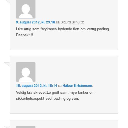
9. august 2012, kl. 23:18
sa
Sigurd Schultz
:
Like artig som førykanes bydende flott om vettig padling.
Respekt.!!
15. august 2012, kl. 15:14
sa
Håkon Kristensen
:
Veldig bra skrevet.Lo godt samt mye tanker om
sikkerhetsaspekt vedr padling og vær.