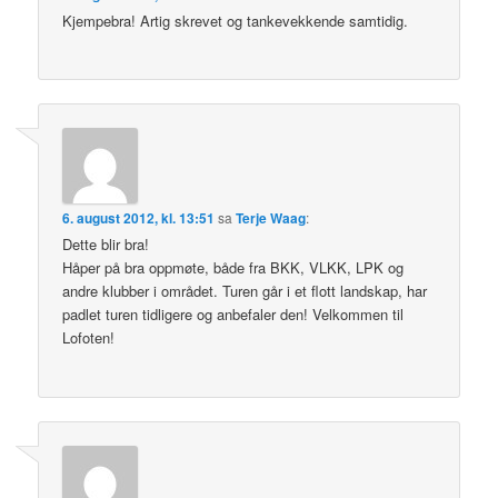
Kjempebra! Artig skrevet og tankevekkende samtidig.
6. august 2012, kl. 13:51
sa
Terje Waag
:
Dette blir bra!
Håper på bra oppmøte, både fra BKK, VLKK, LPK og
andre klubber i området. Turen går i et flott landskap, har
padlet turen tidligere og anbefaler den! Velkommen til
Lofoten!