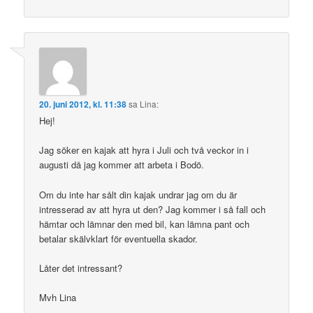
20. juni 2012, kl. 11:38
sa
Lina
:
Hej!
Jag söker en kajak att hyra i Juli och två veckor in i
augusti då jag kommer att arbeta i Bodö.
Om du inte har sålt din kajak undrar jag om du är
intresserad av att hyra ut den? Jag kommer i så fall och
hämtar och lämnar den med bil, kan lämna pant och
betalar skälvklart för eventuella skador.
Låter det intressant?
Mvh Lina