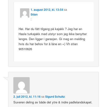
1. august 2012, kl. 13:54
sa
Stian
:
Hei. Har du fått tilgang på kajakk ? Jeg har en
Hasle turkajakk med utstyr som jeg ikke benytter
lengre. Den ligger i garasjen. Gi meg en melding
hvis du har behov for å låne en =) Vh stian
90510626
2. juli 2012, kl. 11:16
sa
Sigurd Schultz
:
Suveren deling av både det ytre & indre padlelandskapet.