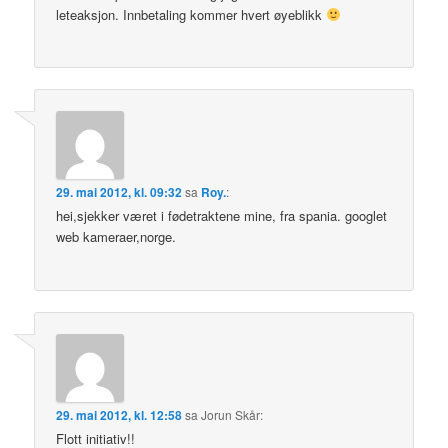
leteaksjon. Innbetaling kommer hvert øyeblikk
29. mai 2012, kl. 09:32
sa
Roy.
:
hei,sjekker været i fødetraktene mine, fra spania. googlet
web kameraer,norge.
29. mai 2012, kl. 12:58
sa
Jorun Skår
:
Flott initiativ!!