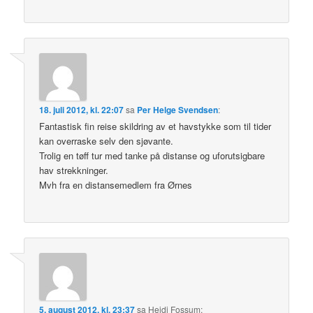
18. juli 2012, kl. 22:07
sa
Per Helge Svendsen
:
Fantastisk fin reise skildring av et havstykke som til tider
kan overraske selv den sjøvante.
Trolig en tøff tur med tanke på distanse og uforutsigbare
hav strekkninger.
Mvh fra en distansemedlem fra Ørnes
5. august 2012, kl. 23:37
sa
Heidi Fossum
: