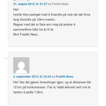
31. august 2013, kl. 21:27
sa
Fredrik Ness
:
Hei!
forstår ikke poenget med å forandre på ruta når det finns
lang historikk på 12km-metern.
Regner med det er flere enn meg så ønsker å
sammenlikne tider fra år til år.
Mvh Fredrik Ness.
3. september 2013, kl. 22:24
sa
Fredrik Ness
:
Hei! Ser det gjøres forandringer igjen, og at distansen blir
12 km på konkurransen. Fan å; hadd akkurat vent me te
tanken å padle 7,6km.