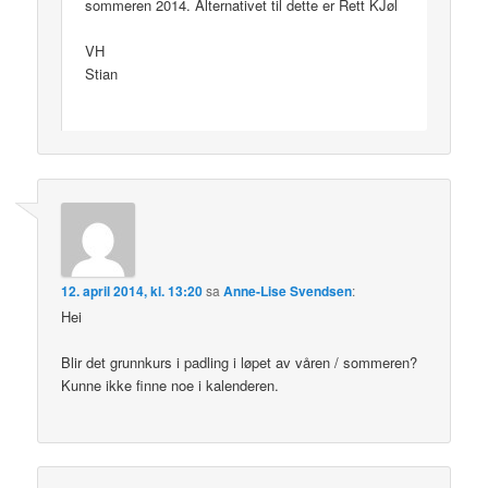
sommeren 2014. Alternativet til dette er Rett KJøl
VH
Stian
12. april 2014, kl. 13:20
sa
Anne-Lise Svendsen
:
Hei
Blir det grunnkurs i padling i løpet av våren / sommeren?
Kunne ikke finne noe i kalenderen.