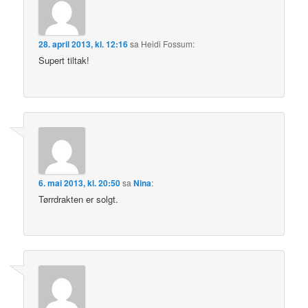
28. april 2013, kl. 12:16
sa
Heidi Fossum
:
Supert tiltak!
6. mai 2013, kl. 20:50
sa
Nina
:
Tørrdrakten er solgt.