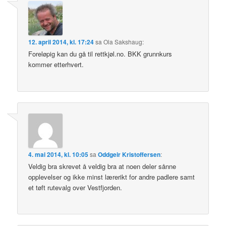
12. april 2014, kl. 17:24
sa
Ola Sakshaug
:
Foreløpig kan du gå til rettkjøl.no. BKK grunnkurs
kommer etterhvert.
4. mai 2014, kl. 10:05
sa
Oddgeir Kristoffersen
:
Veldig bra skrevet å veldig bra at noen deler sånne
opplevelser og ikke minst lærerikt for andre padlere samt
et tøft rutevalg over Vestfjorden.