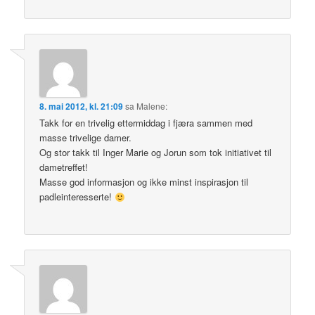
8. mai 2012, kl. 21:09
sa
Malene
:
Takk for en trivelig ettermiddag i fjæra sammen med
masse trivelige damer.
Og stor takk til Inger Marie og Jorun som tok initiativet til
dametreffet!
Masse god informasjon og ikke minst inspirasjon til
padleinteresserte!