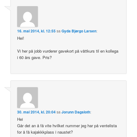
16. mai 2014, kl. 12:55
sa
Gyda Bjørgo Larsen
:
Hei!
Vi her på jobb vurderer gavekort på våttkurs til en kollega
i 60 års gave. Pris?
30. mai 2014, kl. 20:04
sa
Jorunn Dagsloth
:
Hei
Går det an å få vite hvilket nummer jeg har på ventelista
for å få kajakkkplass i naustet?