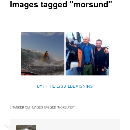
Images tagged "morsund"
BYTT TIL LYSBILDEVISNING
0 TANKER OM “
IMAGES TAGGED "MORSUND"
”