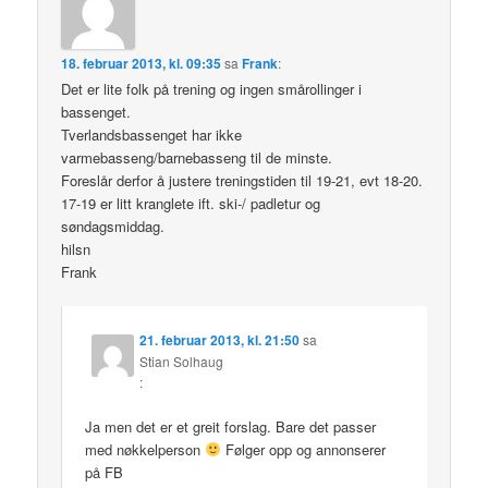
18. februar 2013, kl. 09:35
sa
Frank
:
Det er lite folk på trening og ingen smårollinger i
bassenget.
Tverlandsbassenget har ikke
varmebasseng/barnebasseng til de minste.
Foreslår derfor å justere treningstiden til 19-21, evt 18-20.
17-19 er litt kranglete ift. ski-/ padletur og
søndagsmiddag.
hilsn
Frank
21. februar 2013, kl. 21:50
sa
Stian Solhaug
:
Ja men det er et greit forslag. Bare det passer
med nøkkelperson
Følger opp og annonserer
på FB