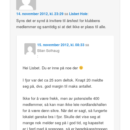
14. november 2012, kl. 23:29
sa
Lisbet Hole
:
Syns det er synd å invitere til årsfest for klubbens
medlemmer og samtidig si at det ikke er plass til alle.
15. november 2012, kl. 08:33
sa
Stian Solhaug
:
Hei Lisbet. Du er inne på noe der
I fjor var det ca 25 som deltok. Knapt 20 meldte
seg på, dvs. god margin til maks antallet.
Ikke for å være frekk, men av potensielle 400
medlemmer, så kan man ikke leie nordlandshallen
for å være dønn sikre. Når det er sagt, så fungerte
lokalet ganske bra i fjor. Skulle det vise seg at
mange nok melder seg på i god tid, og kapasitet
er i ferd med å sprenges, så er beredskapstroppen