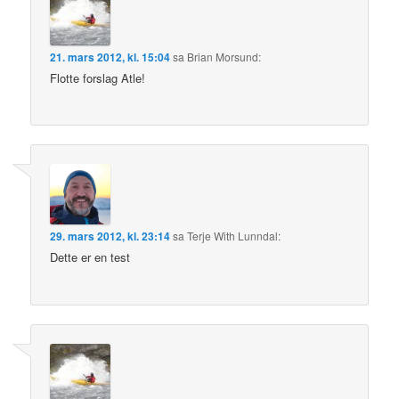
21. mars 2012, kl. 15:04
sa
Brian Morsund
:
Flotte forslag Atle!
29. mars 2012, kl. 23:14
sa
Terje With Lunndal
:
Dette er en test