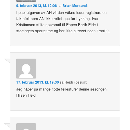
9. februar 2013, kl. 12:06
sa
Brian Morsund
:
I papirutgaven av AN vil den våkne leser registrere en
faktafeil som AN ikke rettet opp før trykking. Ivar
Kristiansen stilte spørsmål til Espen Barth Eide i
stortingets spørretime og har ikke skrevet noen kronikk.
17. februar 2013, kl. 19:30
sa
Heidi Fossum
:
Jeg håper på mange flotte fellesturer denne sesongen!
Hilsen Heidi