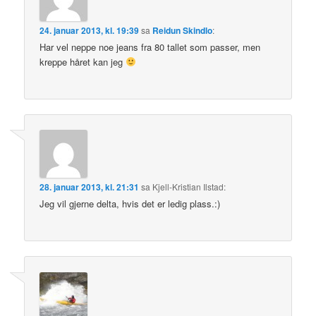
24. januar 2013, kl. 19:39
sa
Reidun Skindlo
:
Har vel neppe noe jeans fra 80 tallet som passer, men
kreppe håret kan jeg
28. januar 2013, kl. 21:31
sa
Kjell-Kristian Ilstad
:
Jeg vil gjerne delta, hvis det er ledig plass.:)