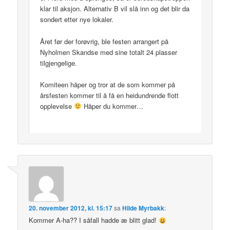
klar til aksjon. Alternativ B vil slå inn og det blir da
sondert etter nye lokaler.
Året før der forøvrig, ble festen arrangert på
Nyholmen Skandse med sine totalt 24 plasser
tilgjengelige.
Komiteen håper og tror at de som kommer på
årsfesten kommer til å få en heidundrende flott
opplevelse
Håper du kommer…
20. november 2012, kl. 15:17
sa
Hilde Myrbakk
:
Kommer A-ha?? I såfall hadde æ blitt glad!