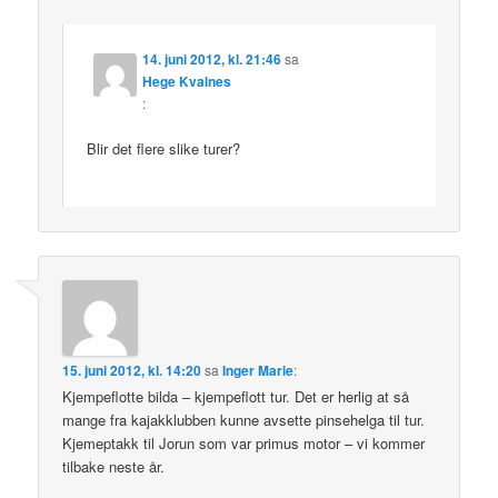
14. juni 2012, kl. 21:46
sa
Hege Kvalnes
:
Blir det flere slike turer?
15. juni 2012, kl. 14:20
sa
Inger Marie
:
Kjempeflotte bilda – kjempeflott tur. Det er herlig at så
mange fra kajakklubben kunne avsette pinsehelga til tur.
Kjemeptakk til Jorun som var primus motor – vi kommer
tilbake neste år.