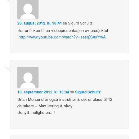
28. august 2012, kl. 18:41
sa
Sigurd Schultz
:
Her er linken til en videopresentasjon av prosjektet
:
http://www.youtube.com/watch?v=sesqX98rYwA
10. september 2012, kl. 13:34
sa
Sigurd Schultz
:
Brian Morsund er også instruktør & det er plass til 12
deltakere – Max læring & skøy.
Benytt muligheten..!!