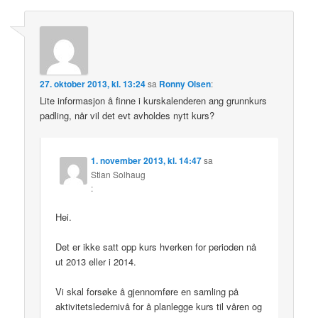
27. oktober 2013, kl. 13:24
sa
Ronny Olsen
:
Lite informasjon å finne i kurskalenderen ang grunnkurs
padling, når vil det evt avholdes nytt kurs?
1. november 2013, kl. 14:47
sa
Stian Solhaug
:
Hei.
Det er ikke satt opp kurs hverken for perioden nå
ut 2013 eller i 2014.
Vi skal forsøke å gjennomføre en samling på
aktivitetsledernivå for å planlegge kurs til våren og