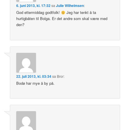
6. juni 2013, kl. 17:32
sa
Julie Wilhelmsen
:
God ettermiddag godtfolk!
Jeg har tenkt å ta
hurtigbåten til Bolga. Er det andre som skal være med
den?
22. juli 2013, kl. 03:34
sa
Bror
:
Bodø har mye å by på.