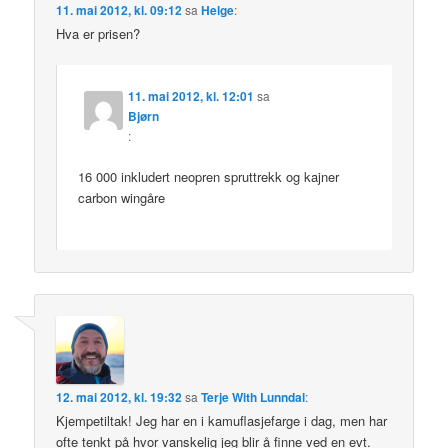
11. mai 2012, kl. 09:12
sa
Helge
:
Hva er prisen?
11. mai 2012, kl. 12:01
sa
Bjørn
:
16 000 inkludert neopren spruttrekk og kajner
carbon wingåre
12. mai 2012, kl. 19:32
sa
Terje With Lunndal
:
Kjempetiltak! Jeg har en i kamuflasjefarge i dag, men har
ofte tenkt på hvor vanskelig jeg blir å finne ved en evt.