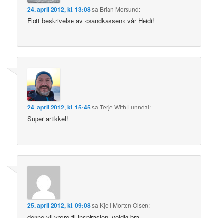
24. april 2012, kl. 13:08
sa
Brian Morsund
:
Flott beskrivelse av «sandkassen» vår Heidi!
24. april 2012, kl. 15:45
sa
Terje With Lunndal
:
Super artikkel!
25. april 2012, kl. 09:08
sa
Kjell Morten Olsen
:
denne vil være til inspirasjon, veldig bra.